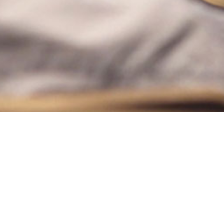
¿De qué se trata este servicio